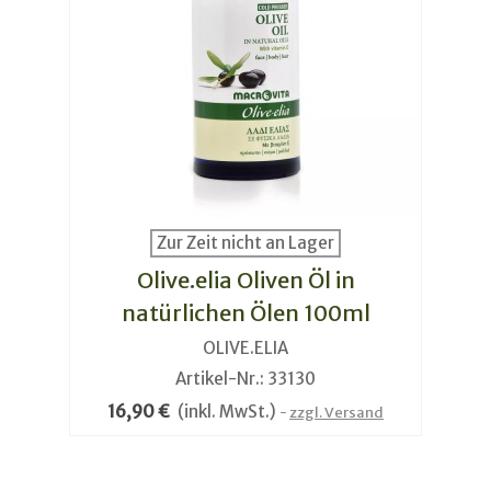
Zur Zeit nicht an Lager
Olive.elia Oliven Öl in
natürlichen Ölen 100ml
OLIVE.ELIA
Artikel-Nr.: 33130
16,90 €
(inkl. MwSt.)
zzgl. Versand