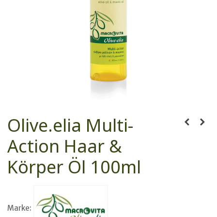
Olive.elia Multi-
Action Haar &
Körper Öl 100ml
Marke: