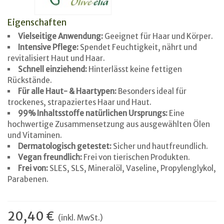
Eigenschaften
Vielseitige Anwendung:
Geeignet für Haar und Körper.
Intensive Pflege:
Spendet Feuchtigkeit, nährt und
revitalisiert Haut und Haar.
Schnell einziehend:
Hinterlässt keine fettigen
Rückstände.
Für alle Haut- & Haartypen:
Besonders ideal für
trockenes, strapaziertes Haar und Haut.
99% Inhaltsstoffe natürlichen Ursprungs:
Eine
hochwertige Zusammensetzung aus ausgewählten Ölen
und Vitaminen.
Dermatologisch getestet:
Sicher und hautfreundlich.
Vegan freundlich:
Frei von tierischen Produkten.
Frei von:
SLES, SLS, Mineralöl, Vaseline, Propylenglykol,
Parabenen.
20,40 €
(inkl. MwSt.)