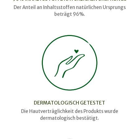
Der Anteil an Inhaltsstoffen natürlichen Ursprungs
beträgt 96%.
DERMATOLOGISCH GETESTET
Die Hautverträglichkeit des Produkts wurde
dermatologisch bestätigt.