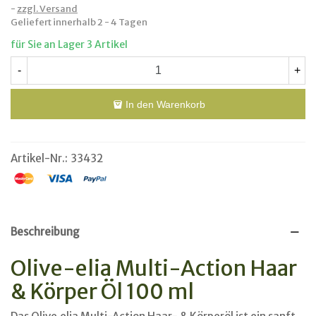
zzgl. Versand
Geliefert innerhalb 2 - 4 Tagen
für Sie an Lager
3 Artikel
-
+
In den Warenkorb
Artikel-Nr.:
33432
Beschreibung
Olive-elia Multi-Action Haar
& Körper Öl 100 ml