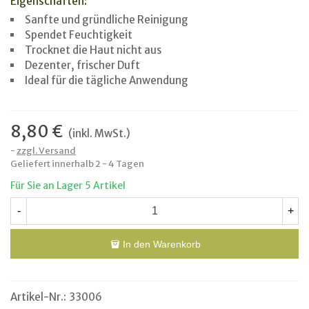
Eigenschaften:
Sanfte und gründliche Reinigung
Spendet Feuchtigkeit
Trocknet die Haut nicht aus
Dezenter, frischer Duft
Ideal für die tägliche Anwendung
8,80 €
(inkl. MwSt.)
zzgl. Versand
Geliefert innerhalb 2 - 4 Tagen
Für Sie an Lager
5 Artikel
-
+
In den Warenkorb
Artikel-Nr.:
33006