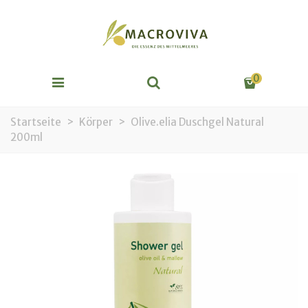
0
Startseite
>
Körper
>
Olive.elia Duschgel Natural
200ml