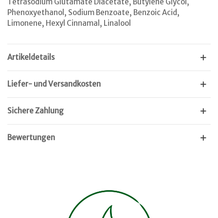
Tetrasodium Glutamate Diacetate, Butylene Glycol,
Phenoxyethanol, Sodium Benzoate, Benzoic Acid,
Limonene, Hexyl Cinnamal, Linalool
Artikeldetails
Liefer- und Versandkosten
Sichere Zahlung
Bewertungen