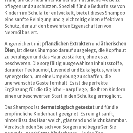
pflegen und zu schützen. Speziell für die Bedürfnisse von
Kindern im Schulalter entwickelt, bietet dieses Shampoo
eine sanfte Reinigung und gleichzeitig einen effektiven
Schutz, der auf den bewährten Eigenschaften von
Neemöl basiert.
Angereichert mit
pflanzlichen Extrakten
und
ätherischen
Ölen
, ist dieses Shampoo darauf ausgelegt, die Kopfhaut
zu beruhigen und das Haar zu stärken, ohne es zu
beschweren. Die sorgfältig ausgewählten Inhaltsstoffe,
darunter Teebaumöl, Lavendel und Eukalyptus, wirken
synergetisch, um eine Umgebung zu schaffen, die
unerwünschte Gäste fernhält. Es ist die perfekte
Ergänzung für die tägliche Haarpflege, die Ihren Kindern
einen unbeschwerten Start in den Schultag ermöglicht.
Das Shampoo ist
dermatologisch getestet
und für die
empfindliche Kinderhaut geeignet. Es reinigt sanft,
hinterlässt das Haar weich, glänzend und leicht kämmbar.
Verabschieden Sie sich von Sorgen und begrüßen Sie