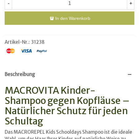
-
+
In den Warenkorb
Artikel-Nr.:
31238
Beschreibung
MACROVITA Kinder-
Shampoo gegen Kopfläuse –
Natürlicher Schutz für jeden
Schultag
Das MACROREPEL Kids Schooldays Shampoo ist die ideale
Wahl, um das Haar Ihrer Kinder auf natürliche Weise zu