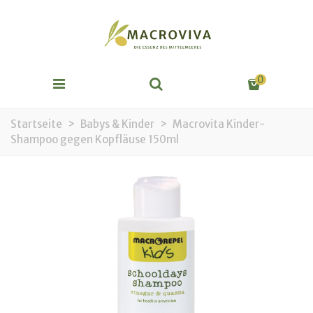
0
Startseite
>
Babys & Kinder
>
Macrovita Kinder-
Shampoo gegen Kopfläuse 150ml