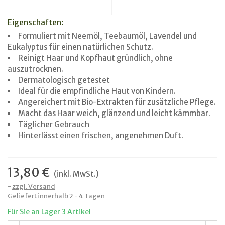
Eigenschaften:
Formuliert mit Neemöl, Teebaumöl, Lavendel und
Eukalyptus für einen natürlichen Schutz.
Reinigt Haar und Kopfhaut gründlich, ohne
auszutrocknen.
Dermatologisch getestet
Ideal für die empfindliche Haut von Kindern.
Angereichert mit Bio-Extrakten für zusätzliche Pflege.
Macht das Haar weich, glänzend und leicht kämmbar.
Täglicher Gebrauch
Hinterlässt einen frischen, angenehmen Duft.
13,80 €
(inkl. MwSt.)
zzgl. Versand
Geliefert innerhalb 2 - 4 Tagen
Für Sie an Lager
3 Artikel